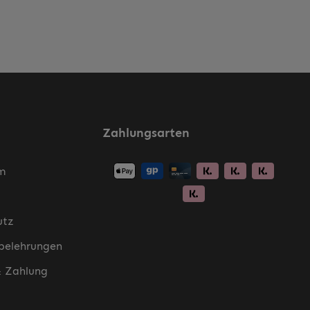
Zahlungsarten
m
utz
belehrungen
& Zahlung