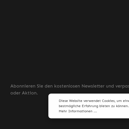
Abonnieren Sie den kostenlosen Newsletter und verpas
oder Aktion.
Diese Website verwendet Cookies, um ein
bestmögliche Erfahrung bieten zu können.
Mehr Informationen ...