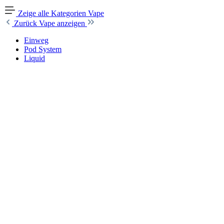
Zeige alle Kategorien
Vape
Zurück
Vape anzeigen
Einweg
Pod System
Liquid