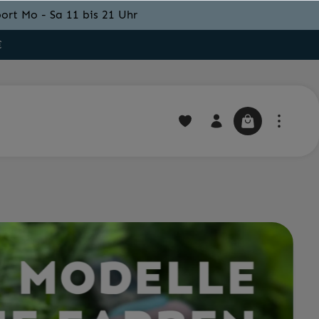
ort Mo - Sa 11 bis 21 Uhr
€