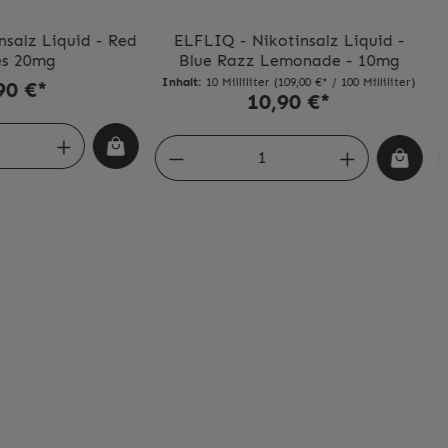
salz Liquid - Red
ELFLIQ - Nikotinsalz Liquid -
es 20mg
Blue Razz Lemonade - 10mg
Inhalt:
10 Milliliter
(109,00 €* / 100 Milliliter)
90 €*
10,90 €*