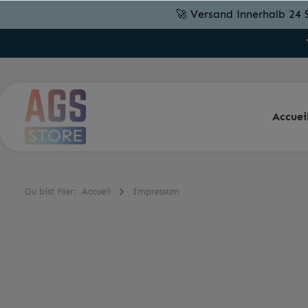
🚀 Versand innerhalb 24 
Accuei
Du bist hier:
Accueil
Impressum