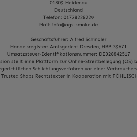
01809 Heidenau
Deutschland
Telefon:
01728228229
Mail:
info@ags-smoke.de
Geschäftsführer: Alfred Schindler
Handelsregister: Amtsgericht Dresden, HRB 39671
Umsatzsteuer-Identifikationsnummer: DE328842517
on stellt eine Plattform zur Online-Streitbeilegung (OS) b
rgerichtlichen Schlichtungsverfahren vor einer Verbrauchers
m
Trusted Shops Rechtstexter
in Kooperation mit
FÖHLISCH