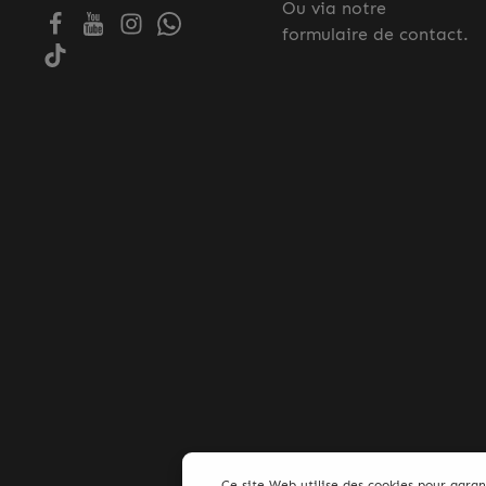
Ou via notre
formulaire de contact
.
Ce site Web utilise des cookies pour garan