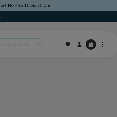
ort Mo - Sa 11 bis 21 Uhr
€