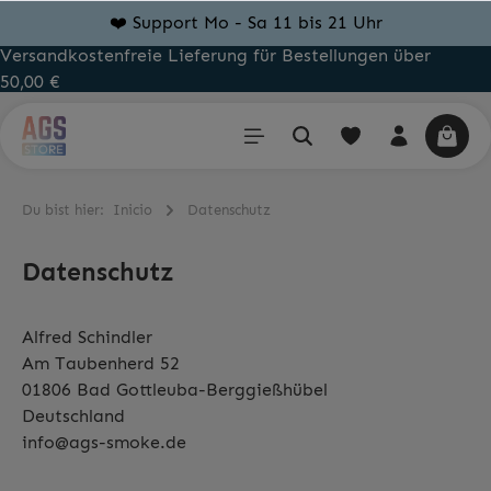
❤️ Support Mo - Sa 11 bis 21 Uhr
Versandkostenfreie Lieferung für Bestellungen über
50,00 €
Du bist hier:
Inicio
Datenschutz
Datenschutz
Alfred Schindler
Am Taubenherd 52
01806 Bad Gottleuba-Berggießhübel
Deutschland
info@ags-smoke.de