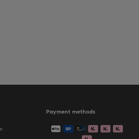
Payment methods
m