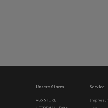
Unsere Stores
Service
AGS STORE
Impressu
HEIDENAU, Fritz-