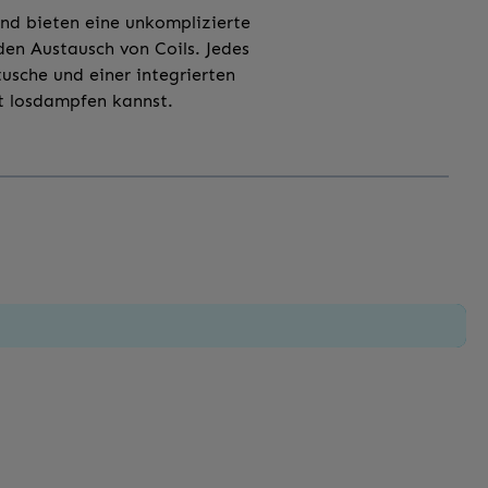
und bieten eine unkomplizierte
en Austausch von Coils. Jedes
tusche und einer integrierten
rt losdampfen kannst.