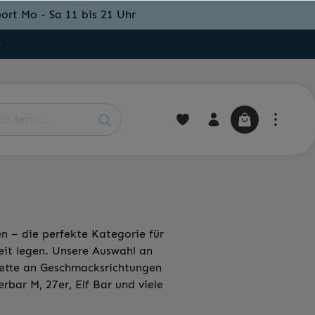
ort Mo - Sa 11 bis 21 Uhr
0
n – die perfekte Kategorie für
it legen. Unsere Auswahl an
alette an Geschmacksrichtungen
rbar M, 27er, Elf Bar und viele