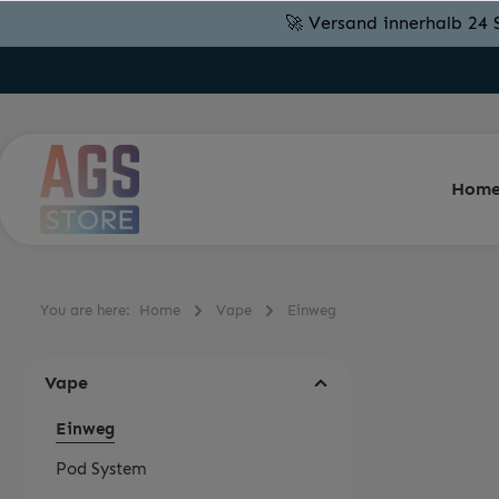
🚀 Versand innerhalb 24 
Hom
You are here:
Home
Vape
Einweg
Vape
Einweg
Pod System